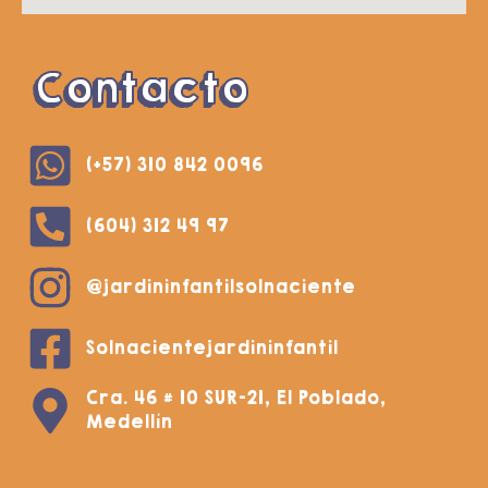
Contacto
(+57) 310 842 0096
(604) 312 49 97
@jardininfantilsolnaciente
Solnacientejardininfantil
Cra. 46 # 10 SUR-21, El Poblado,
Medellín