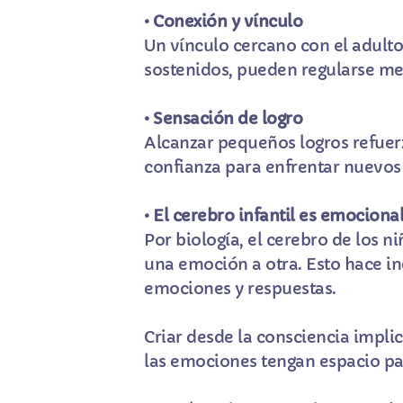
• Conexión y vínculo
Un vínculo cercano con el adult
sostenidos, pueden regularse mej
• Sensación de logro
Alcanzar pequeños logros refuerz
confianza para enfrentar nuevos
• El cerebro infantil es emociona
Por biología, el cerebro de los
una emoción a otra. Esto hace in
emociones y respuestas.
Criar desde la consciencia impl
las emociones tengan espacio par