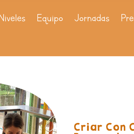
Niveles
Equipo
Jornadas
Pre
Criar Con 