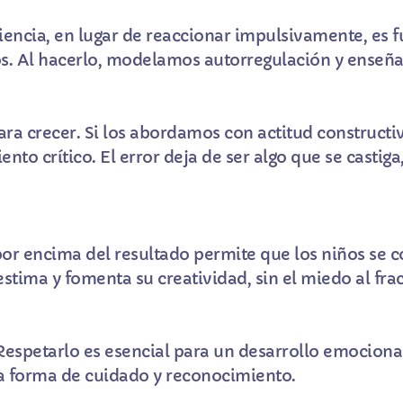
encia, en lugar de reaccionar impulsivamente, es
os. Al hacerlo, modelamos autorregulación y enseñ
ra crecer. Si los abordamos con actitud constructiv
nto crítico. El error deja de ser algo que se castig
 por encima del resultado permite que los niños se 
stima y fomenta su creatividad, sin el miedo al fra
Respetarlo es esencial para un desarrollo emociona
a forma de cuidado y reconocimiento.