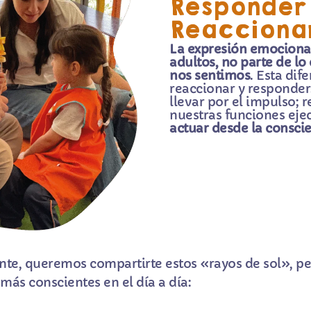
Responder 
Reacciona
La expresión emocional
adultos, no parte de l
nos sentimos
. Esta dif
reaccionar y responder
llevar por el impulso; 
nuestras funciones eje
actuar desde la conscie
iente, queremos compartirte estos «rayos de sol», 
más conscientes en el día a día: