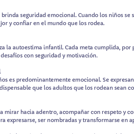
o brinda seguridad emocional. Cuando los niños se
or y confiar en el mundo que los rodea.
a la autoestima infantil. Cada meta cumplida, por
 desafíos con seguridad y motivación.
l
 niños es predominantemente emocional. Se expresan
dispensable que los adultos que los rodean sean co
ica mirar hacia adentro, acompañar con respeto y c
a expresarse, ser nombradas y transformarse en apr