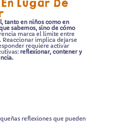
En Lugar De
r
, tanto en niños como en
o que sabemos, sino de cómo
erencia marca el límite entre
. Reaccionar implica dejarse
responder requiere activar
cutivas:
reflexionar, contener y
ncia.
pequeñas reflexiones que pueden