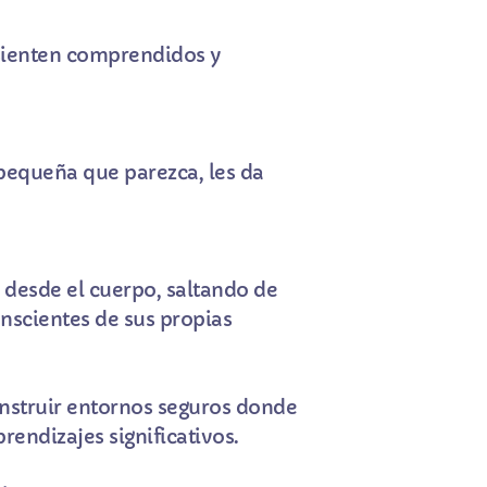
 sienten comprendidos y
 pequeña que parezca, les da
 desde el cuerpo, saltando de
nscientes de sus propias
onstruir entornos seguros donde
endizajes significativos.