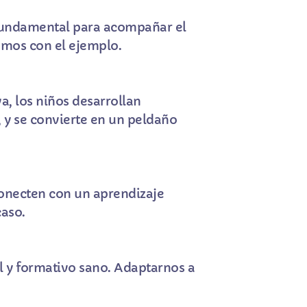
 fundamental para acompañar el
amos con el ejemplo.
a, los niños desarrollan
a, y se convierte en un peldaño
conecten con un aprendizaje
caso.
l y formativo sano. Adaptarnos a